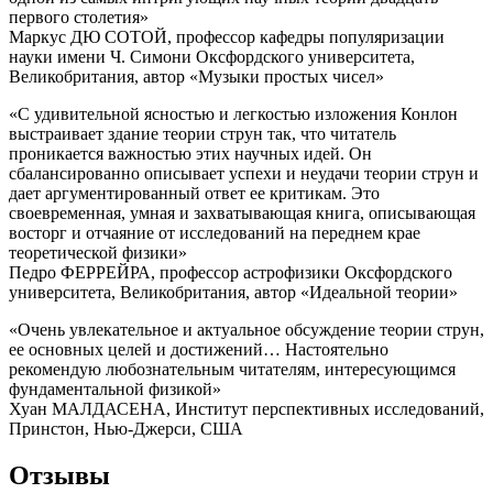
первого столетия»
Маркус ДЮ СОТОЙ, профессор кафедры популяризации
науки имени Ч. Симони Оксфордского университета,
Великобритания, автор «Музыки простых чисел»
«С удивительной ясностью и легкостью изложения Конлон
выстраивает здание теории струн так, что читатель
проникается важностью этих научных идей. Он
сбалансированно описывает успехи и неудачи теории струн и
дает аргументированный ответ ее критикам. Это
своевременная, умная и захватывающая книга, описывающая
восторг и отчаяние от исследований на переднем крае
теоретической физики»
Педро ФЕРРЕЙРА, профессор астрофизики Оксфордского
университета, Великобритания, автор «Идеальной теории»
«Очень увлекательное и актуальное обсуждение теории струн,
ее основных целей и достижений… Настоятельно
рекомендую любознательным читателям, интересующимся
фундаментальной физикой»
Хуан МАЛДАСЕНА, Институт перспективных исследований,
Принстон, Нью-Джерси, США
Отзывы