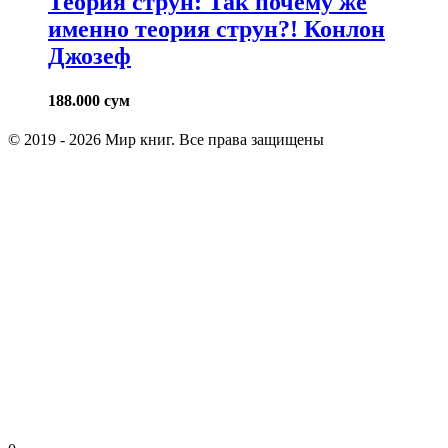
Теория струн: Так почему же
именно теория струн?! Конлон
Джозеф
188.000
сум
© 2019 - 2026 Мир книг. Все права защищены