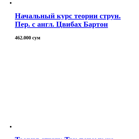
Начальный курс теории струн.
Пер. с англ. Цвибах Бартон
462.000
сум