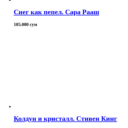
Снег как пепел. Сара Рааш
105.000
сум
Колдун и кристалл. Стивен Кинг