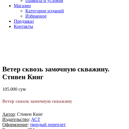
Правила и условия
Магазин
Категории изданий
Избранное
Предзаказ
Контакты
Ветер сквозь замочную скважину.
Стивен Кинг
105.000
сум
Ветер сквозь замочную скважину
Автор
: Стивен Кинг
Издательство
:
АСТ
Оформление
:
твердый переплет