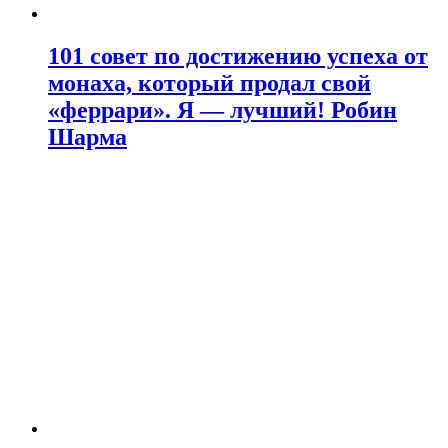
101 совет по достижению успеха от
монаха, который продал свой
«феррари». Я — лучший! Робин
Шарма