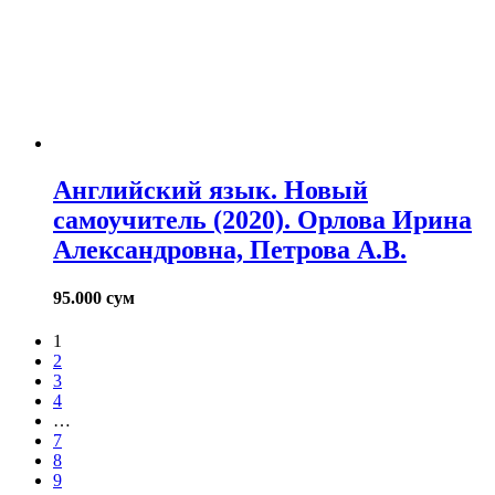
Английский язык. Новый
самоучитель (2020). Орлова Ирина
Александровна, Петрова А.В.
95.000
сум
1
2
3
4
…
7
8
9