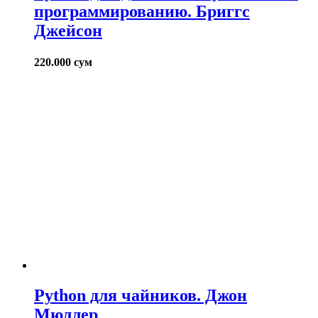
программированию. Бриггс
Джейсон
220.000
сум
Python для чайников. Джон
Мюллер