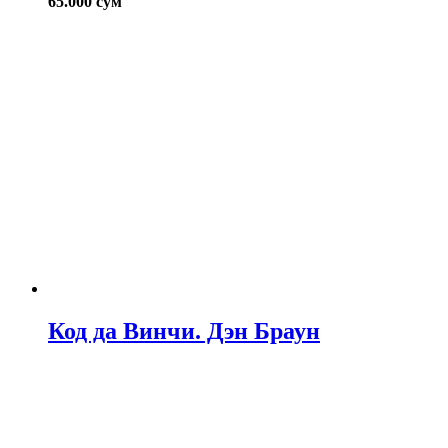
65.000
сум
Код да Винчи. Дэн Браун