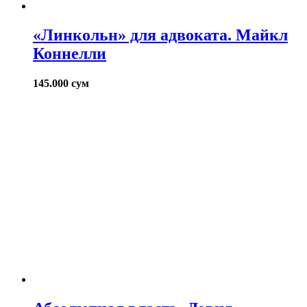
«Линкольн» для адвоката. Майкл
Коннелли
145.000
сум