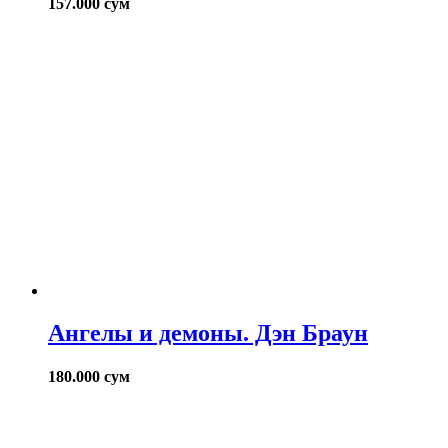
157.000
сум
Ангелы и демоны. Дэн Браун
180.000
сум