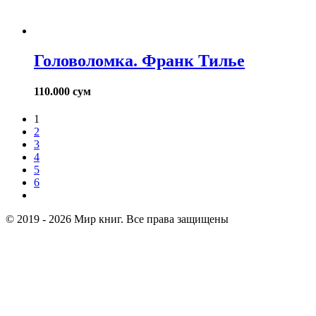
Головоломка. Франк Тилье
110.000
сум
1
2
3
4
5
6
© 2019 - 2026 Мир книг. Все права защищены