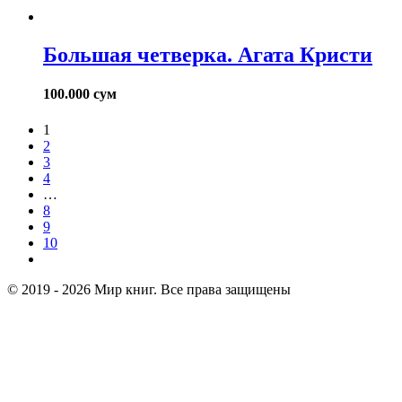
Большая четверка. Агата Кристи
100.000
сум
1
2
3
4
…
8
9
10
© 2019 - 2026 Мир книг. Все права защищены