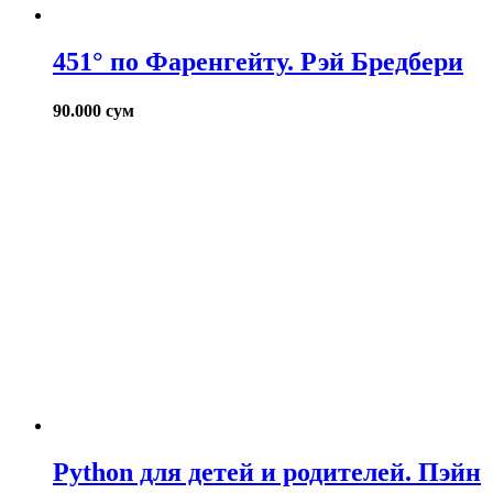
451° по Фаренгейту. Рэй Бредбери
90.000
сум
Python для детей и родителей. Пэйн