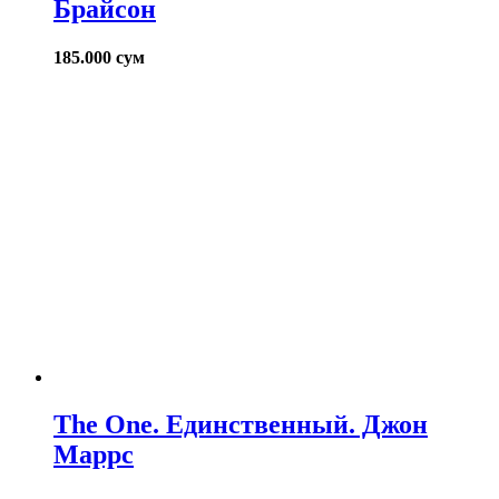
Брайсон
185.000
сум
The One. Единственный. Джон
Маррс