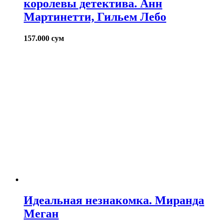
королевы детектива. Анн
Мартинетти, Гильем Лебо
157.000
сум
Идеальная незнакомка. Миранда
Меган