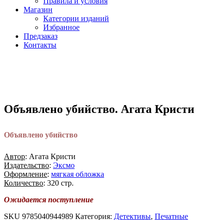
Правила и условия
Магазин
Категории изданий
Избранное
Предзаказ
Контакты
Объявлено убийство. Агата Кристи
Объявлено убийство
Автор
: Агата Кристи
Издательство
:
Эксмо
Оформление
:
мягкая обложка
Количество
: 320 стр.
Ожидается поступление
SKU
9785040944989
Категория:
Детективы
,
Печатные