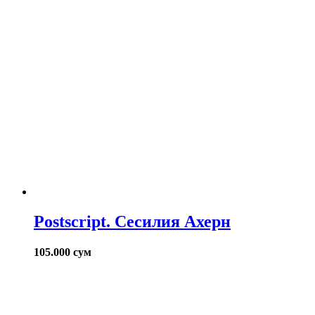
Postscript. Сесилия Ахерн
105.000
сум