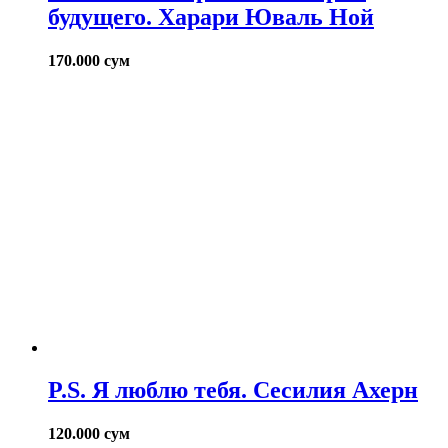
будущего. Харари Юваль Ной
170.000
сум
P.S. Я люблю тебя. Сесилия Ахерн
120.000
сум