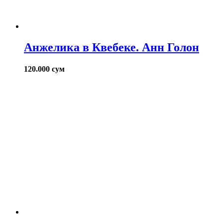
Анжелика в Квебеке. Анн Голон
120.000
сум