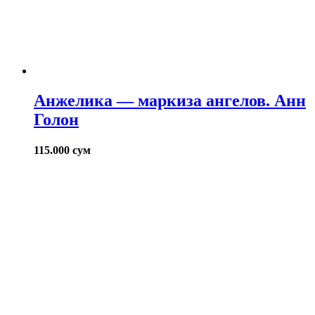
Анжелика — маркиза ангелов. Анн
Голон
115.000
сум