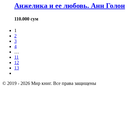
Анжелика и ее любовь. Анн Голон
110.000
сум
1
2
3
4
…
11
12
13
© 2019 - 2026 Мир книг. Все права защищены