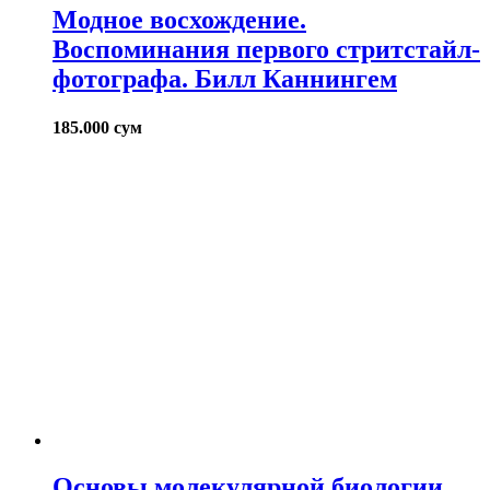
Модное восхождение.
Воспоминания первого стритстайл-
фотографа. Билл Каннингем
185.000
сум
Основы молекулярной биологии