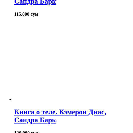
Сандра Барк
115.000
сум
Книга о теле. Кэмерон Диас,
Сандра Барк
130.000
сум