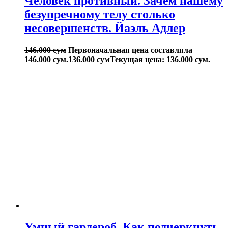
Человек противный. Зачем нашему
безупречному телу столько
несовершенств. Йаэль Адлер
146.000
сум
Первоначальная цена составляла
146.000 сум.
136.000
сум
Текущая цена: 136.000 сум.
Умный гардероб. Как подчеркнуть