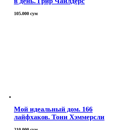
в день. Грир Чайлдерс
105.000
сум
Мой идеальный дом. 166
лайфхаков. Тони Хэммерсли
210.000
сум