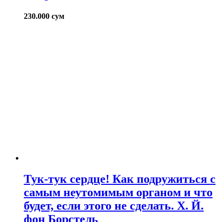
230.000
сум
Тук-тук сердце! Как подружиться с
самым неутомимым органом и что
будет, если этого не сделать. Х. Й.
фон Борстель