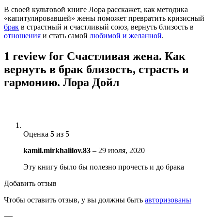
В своей культовой книге Лора расскажет, как методика
«капитулировавшей» жены поможет превратить кризисный
брак
в страстный и счастливый союз, вернуть близость в
отношения
и стать самой
любимой и желанной
.
1 review for
Счастливая жена. Как
вернуть в брак близость, страсть и
гармонию. Лора Дойл
Оценка
5
из 5
kamil.mirkhalilov.83
–
29 июля, 2020
Эту книгу было бы полезно прочесть и до брака
Добавить отзыв
Чтобы оставить отзыв, у вы должны быть
авторизованы