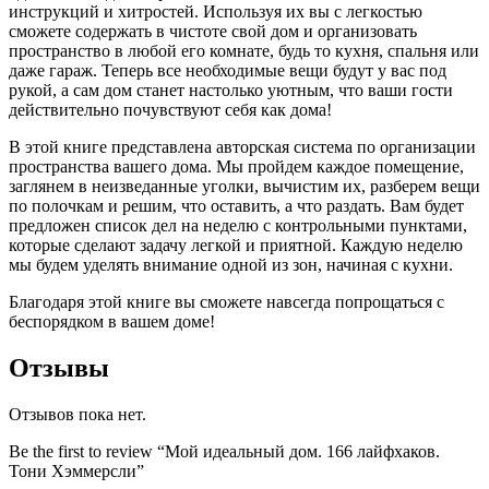
инструкций и хитростей. Используя их вы с легкостью
сможете содержать в чистоте свой дом и организовать
пространство в любой его комнате, будь то кухня, спальня или
даже гараж. Теперь все необходимые вещи будут у вас под
рукой, а сам дом станет настолько уютным, что ваши гости
действительно почувствуют себя как дома!
В этой книге представлена авторская система по организации
пространства вашего дома. Мы пройдем каждое помещение,
заглянем в неизведанные уголки, вычистим их, разберем вещи
по полочкам и решим, что оставить, а что раздать. Вам будет
предложен список дел на неделю с контрольными пунктами,
которые сделают задачу легкой и приятной. Каждую неделю
мы будем уделять внимание одной из зон, начиная с кухни.
Благодаря этой книге вы сможете навсегда попрощаться с
беспорядком в вашем доме!
Отзывы
Отзывов пока нет.
Be the first to review “Мой идеальный дом. 166 лайфхаков.
Тони Хэммерсли”