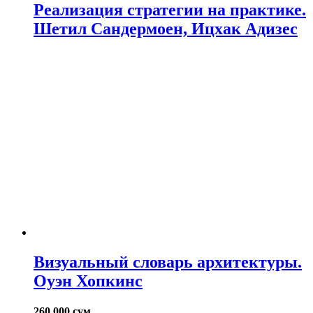
Реализация стратегии на практике.
Шетил Сандермоен, Ицхак Адизес
Визуальный словарь архитектуры.
Оуэн Хопкинс
260.000
сум