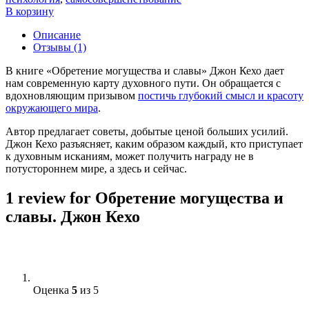
В корзину
Описание
Отзывы (1)
В книге «Обретение могущества и славы» Джон Кехо дает
нам современную карту духовного пути. Он обращается с
вдохновляющим призывом
постичь глубокий смысл и красоту
окружающего мира
.
Автор предлагает советы, добытые ценой больших усилий.
Джон Кехо разъясняет, каким образом каждый, кто приступает
к духовным исканиям, может получить награду не в
потустороннем мире, а здесь и сейчас.
1 review for
Обретение могущества и
славы. Джон Кехо
Оценка
5
из 5