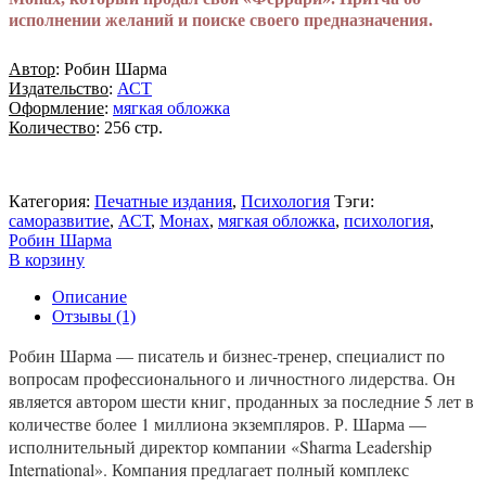
исполнении желаний и поиске своего предназначения.
Автор
: Робин Шарма
Издательство
:
АСТ
Оформление
:
мягкая обложка
Количество
: 256 стр.
Категория:
Печатные издания
,
Психология
Тэги:
cаморазвитие
,
АСТ
,
Монах
,
мягкая обложка
,
психология
,
Робин Шарма
В корзину
Описание
Отзывы (1)
Робин Шарма — писатель и бизнес-тренер, специалист по
вопросам профессионального и личностного лидерства. Он
является автором шести книг, проданных за последние 5 лет в
количестве более 1 миллиона экземпляров. Р. Шарма —
исполнительный директор компании «Sharma Leadership
International». Компания предлагает полный комплекс