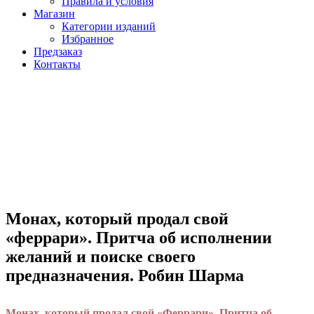
Правила и условия
Магазин
Категории изданий
Избранное
Предзаказ
Контакты
Монах, который продал свой
«феррари». Притча об исполнении
желаний и поиске своего
предназначения. Робин Шарма
Монах, который продал свой «Феррари». Притча об