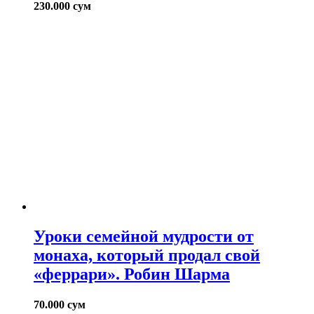
230.000
сум
Уроки семейной мудрости от
монаха, который продал свой
«феррари». Робин Шарма
70.000
сум