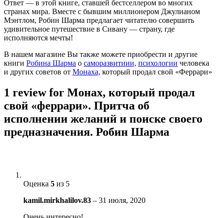
Ответ — в этой книге, ставшей бестселлером во многих
странах мира. Вместе с бывшим миллионером Джулианом
Мэнтлом, Робин Шарма предлагает читателю совершить
удивительное путешествие в Сивану — страну, где
исполняются мечты!
В нашем магазине Вы также можете приобрести и другие
книги
Робина Шарма
о
саморазвитиии,
психологии
человека
и других советов от
Монаха,
который продал свой «Феррари»
1 review for
Монах, который продал
свой «феррари». Притча об
исполнении желаний и поиске своего
предназначения. Робин Шарма
Оценка
5
из 5
kamil.mirkhalilov.83
–
31 июля, 2020
Очень интересно!