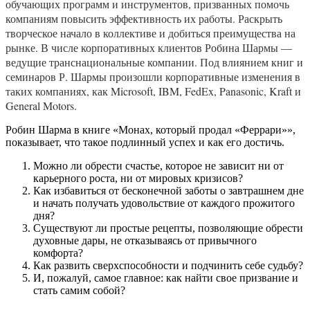
обучающих программ и инструментов, призванных помочь
компаниям повысить эффективность их работы. Раскрыть
творческое начало в коллективе и добиться преимущества на
рынке. В числе корпоративных клиентов Робина Шармы —
ведущие транснациональные компании. Под влиянием книг и
семинаров Р. Шармы произошли корпоративные изменения в
таких компаниях, как Microsoft, IBM, FedEx, Panasonic, Kraft и
General Motors.
Робин Шарма в книге «Монах, который продал «Феррари»»,
показывает, что такое подлинный успех и как его достичь.
Можно ли обрести счастье, которое не зависит ни от
карьерного роста, ни от мировых кризисов?
Как избавиться от бесконечной заботы о завтрашнем дне
и начать получать удовольствие от каждого прожитого
дня?
Существуют ли простые рецепты, позволяющие обрести
духовные дары, не отказываясь от привычного
комфорта?
Как развить сверхспособности и подчинить себе судьбу?
И, пожалуй, самое главное: как найти свое призвание и
стать самим собой?