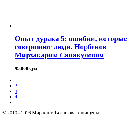
Опыт дурака 5: ошибки, которые
совершают люди. Норбеков
Мирзакарим Санакулович
95.000
сум
1
2
3
4
© 2019 - 2026 Мир книг. Все права защищены