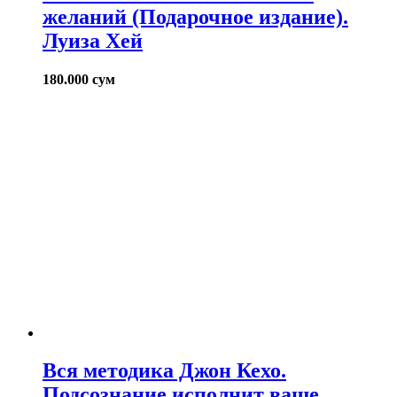
желаний (Подарочное издание).
Луиза Хей
180.000
сум
Вся методика Джон Кехо.
Подсознание исполнит ваше