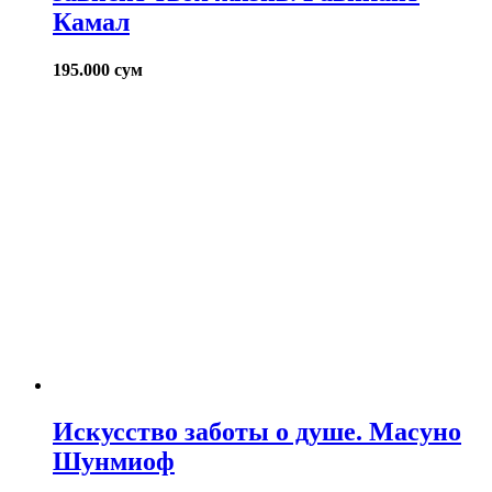
Камал
195.000
сум
Искусство заботы о душе. Масуно
Шунмиоф