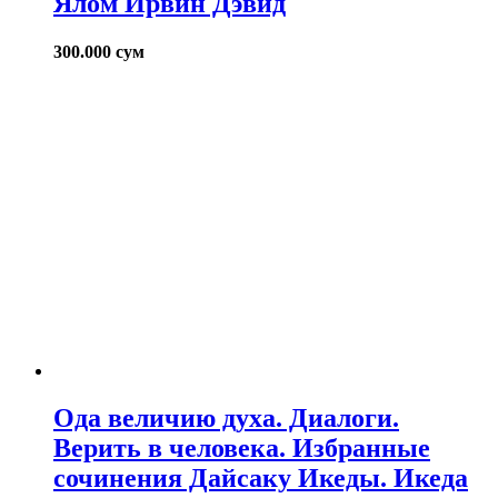
Ялом Ирвин Дэвид
300.000
сум
Ода величию духа. Диалоги.
Верить в человека. Избранные
сочинения Дайсаку Икеды. Икеда