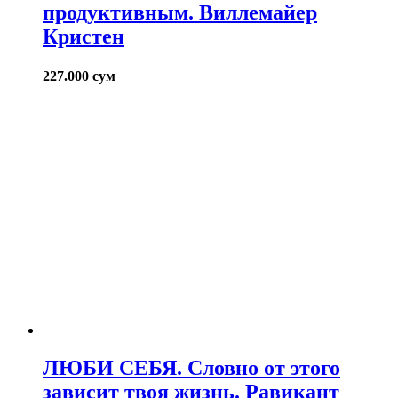
продуктивным. Виллемайер
Кристен
227.000
сум
ЛЮБИ СЕБЯ. Словно от этого
зависит твоя жизнь. Равикант