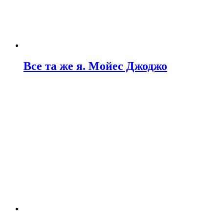
Все та же я. Мойес Джоджо