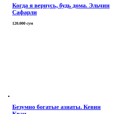
Когда я вернусь, будь дома. Эльчин
Сафарли
120.000
сум
Безумно богатые азиаты. Кевин
Кван