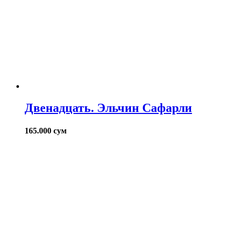
Двенадцать. Эльчин Сафарли
165.000
сум