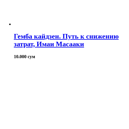
Гемба кайдзен. Путь к снижению
затрат, Имаи Масааки
10.000
сум