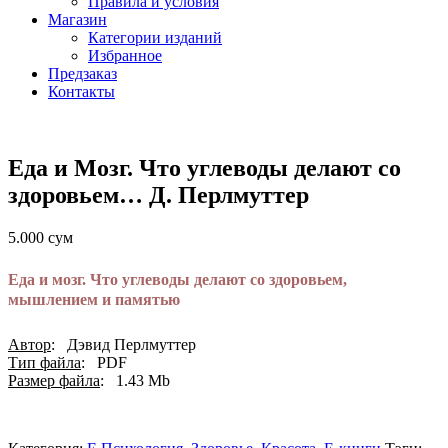
Правила и условия
Магазин
Категории изданий
Избранное
Предзаказ
Контакты
Еда и Мозг. Что углеводы делают со
здоровьем… Д. Перлмуттер
5.000
сум
Еда и мозг. Что углеводы делают со здоровьем,
мышлением и памятью
Автор
: Дэвид Перлмуттер
Тип файла
: PDF
Размер файла
: 1.43 Мb