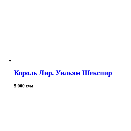
Король Лир. Уильям Шекспир
5.000
сум