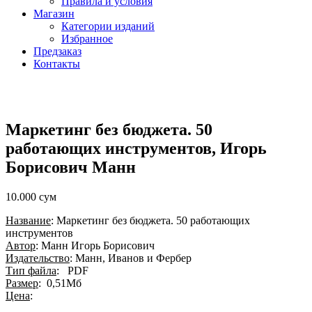
Правила и условия
Магазин
Категории изданий
Избранное
Предзаказ
Контакты
Маркетинг без бюджета. 50
работающих инструментов, Игорь
Борисович Манн
10.000
сум
Название
: Маркетинг без бюджета. 50 работающих
инструментов
Автор
: Манн Игорь Борисович
Издательство
: Манн, Иванов и Фербер
Тип файла
: PDF
Размер
: 0,51Мб
Цена
: