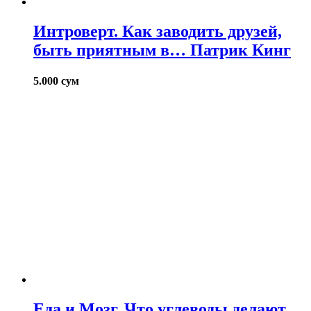
Интроверт. Как заводить друзей,
быть приятным в… Патрик Кинг
5.000
сум
Еда и Мозг. Что углеводы делают