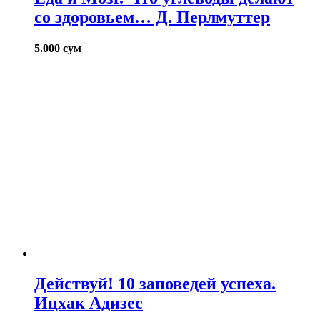
со здоровьем… Д. Перлмуттер
5.000
сум
Действуй! 10 заповедей успеха.
Ицхак Адизес