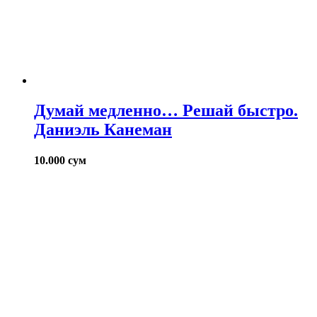
Думай медленно… Решай быстро.
Даниэль Канеман
10.000
сум