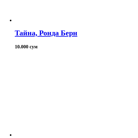
Тайна, Ронда Берн
10.000
сум