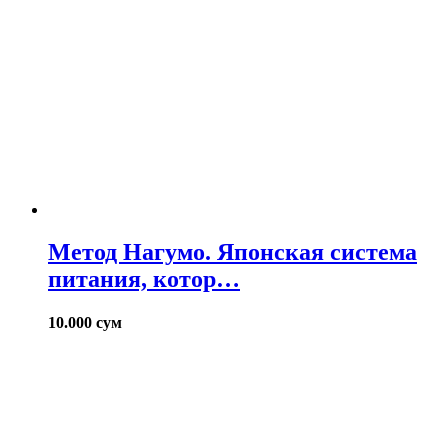
Метод Нагумо. Японская система
питания, котор…
10.000
сум