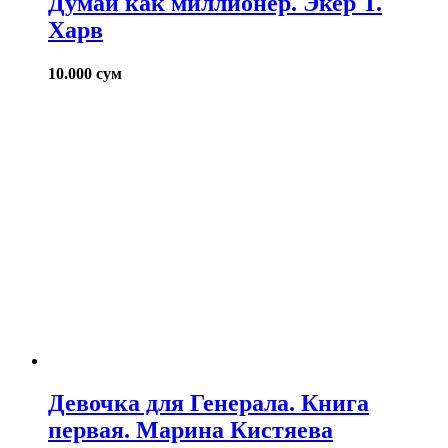
Думай как миллионер. Экер Т.
Харв
10.000
сум
Девочка для Генерала. Книга
первая. Марина Кистяева