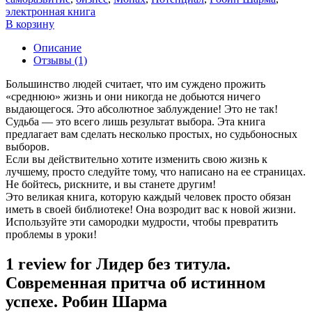
электронная книга
В корзину
Описание
Отзывы (1)
Большинство людей считает, что им суждено прожить
«среднюю» жизнь и они никогда не добьются ничего
выдающегося. Это абсолютное заблуждение! Это не так!
Судьба — это всего лишь результат выбора. Эта книга
предлагает вам сделать несколько простых, но судьбоносных
выборов.
Если вы действительно хотите изменить свою жизнь к
лучшему, просто следуйте тому, что написано на ее страницах.
Не бойтесь, рискните, и вы станете другим!
Это великая книга, которую каждый человек просто обязан
иметь в своей библиотеке! Она возродит вас к новой жизни.
Используйте эти самородки мудрости, чтобы превратить
проблемы в уроки!
1 review for
Лидер без титула.
Современная притча об истинном
успехе. Робин Шарма