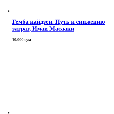
Гемба кайдзен. Путь к снижению
затрат, Имаи Масааки
10.000
сум