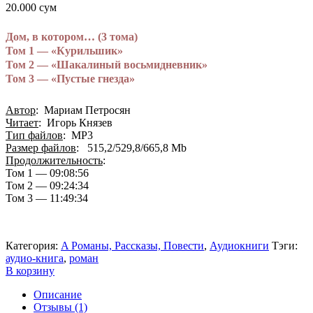
20.000
сум
Дом, в котором… (3 тома)
Том 1 — «Курильшик»
Том 2 — «Шакалиный восьмидневник»
Том 3 — «Пустые гнезда»
Автор
: Мариам Петросян
Читает
: Игорь Князев
Тип файлов
: MP3
Размер файлов
: 515,2/529,8/665,8 Mb
Продолжительность
:
Том 1 — 09:08:56
Том 2 — 09:24:34
Том 3 — 11:49:34
Категория:
A Романы, Рассказы, Повести
,
Аудиокниги
Тэги:
аудио-книга
,
роман
В корзину
Описание
Отзывы (1)