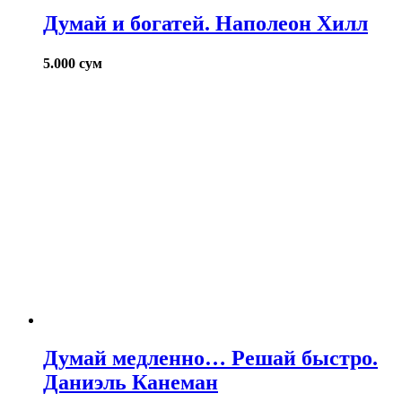
Думай и богатей. Наполеон Хилл
5.000
сум
Думай медленно… Решай быстро.
Даниэль Канеман