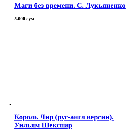
Маги без времени. С. Лукьяненко
5.000
сум
Король Лир (рус-англ версии).
Уильям Шекспир