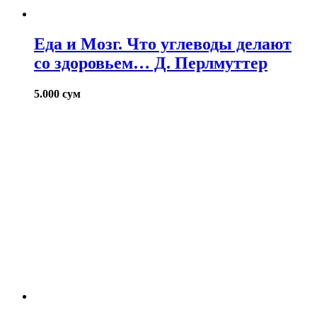
Еда и Мозг. Что углеводы делают
со здоровьем… Д. Перлмуттер
5.000
сум