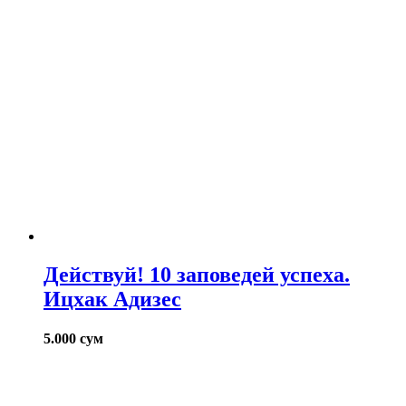
Действуй! 10 заповедей успеха.
Ицхак Адизес
5.000
сум