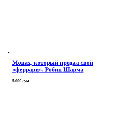
Монах, который продал свой
«феррари». Робин Шарма
5.000
сум