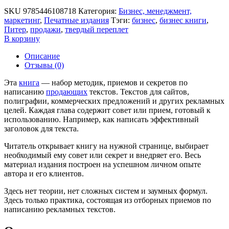
SKU
9785446108718
Категория:
Бизнес, менеджмент,
маркетинг
,
Печатные издания
Тэги:
бизнес
,
бизнес книги
,
Питер
,
продажи
,
твердый переплет
В корзину
Описание
Отзывы (0)
Эта
книга
— набор методик, приемов и секретов по
написанию
продающих
текстов. Текстов для сайтов,
полиграфии, коммерческих предложений и других рекламных
целей. Каждая глава содержит совет или прием, готовый к
использованию. Например, как написать эффективный
заголовок для текста.
Читатель открывает книгу на нужной странице, выбирает
необходимый ему совет или секрет и внедряет его. Весь
материал издания построен на успешном личном опыте
автора и его клиентов.
Здесь нет теории, нет сложных систем и заумных формул.
Здесь только практика, состоящая из отборных приемов по
написанию рекламных текстов.