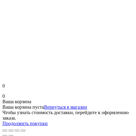
0
0
Ваша корзина
Ваша корзина пуста
Вернуться в магазин
Чтобы узнать стоимость доставки, перейдите к оформлению
заказа.
Продолжить покупки