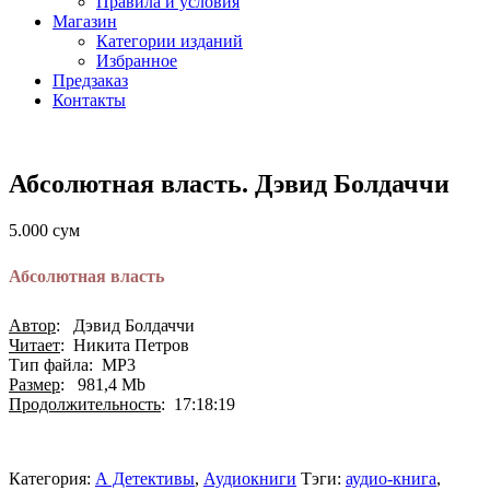
Правила и условия
Магазин
Категории изданий
Избранное
Предзаказ
Контакты
Абсолютная власть. Дэвид Болдаччи
5.000
сум
Абсолютная власть
Автор
: Дэвид Болдаччи
Читает
: Никита Петров
Тип файла: MP3
Размер
: 981,4 Mb
Продолжительность
: 17:18:19
Категория:
А Детективы
,
Аудиокниги
Тэги:
аудио-книга
,