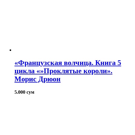
«Французская волчица. Книга 5
цикла «»Проклятые короли».
Морис Дрюон
5.000
сум