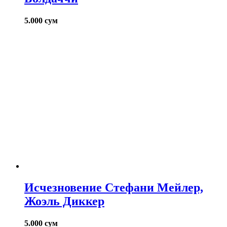
5.000
сум
Исчезновение Стефани Мейлер,
Жоэль Диккер
5.000
сум