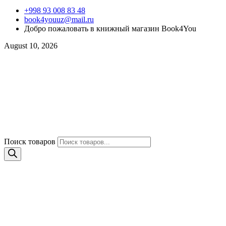
+998 93 008 83 48
book4youuz@mail.ru
Добро пожаловать в книжный магазин Book4You
August 10, 2026
Поиск товаров