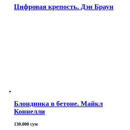
Цифровая крепость. Дэн Браун
Блондинка в бетоне. Майкл
Коннелли
130.000
сум