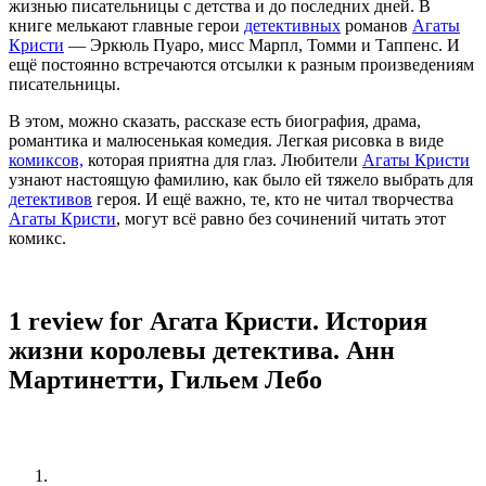
жизнью писательницы с детства и до последних дней. В
книге мелькают главные герои
детективных
романов
Агаты
Кристи
— Эркюль Пуаро, мисс Марпл, Томми и Таппенс. И
ещё постоянно встречаются отсылки к разным произведениям
писательницы.
В этом, можно сказать, рассказе есть биография, драма,
романтика и малюсенькая комедия. Легкая рисовка в виде
комиксов,
которая приятна для глаз. Любители
Агаты Кристи
узнают настоящую фамилию, как было ей тяжело выбрать для
детективов
героя. И ещё важно, те, кто не читал творчества
Агаты Кристи
, могут всё равно без сочинений читать этот
комикс.
1 review for
Агата Кристи. История
жизни королевы детектива. Анн
Мартинетти, Гильем Лебо