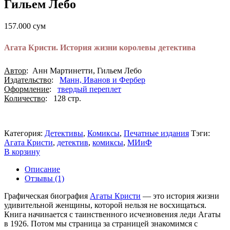
Гильем Лебо
157.000
сум
Агата Кристи. История жизни королевы детектива
Автор
: Анн Мартинетти, Гильем Лебо
Издательство
:
Манн, Иванов и Фербер
Оформление
:
твердый переплет
Количество
: 128 стр.
Категория:
Детективы
,
Комиксы
,
Печатные издания
Тэги:
Агата Кристи
,
детектив
,
комиксы
,
МИиФ
В корзину
Описание
Отзывы (1)
Графическая биография
Агаты Кристи
— это история жизни
удивительной женщины, которой нельзя не восхищаться.
Книга начинается с таинственного исчезновения леди Агаты
в 1926. Потом мы страница за страницей знакомимся с