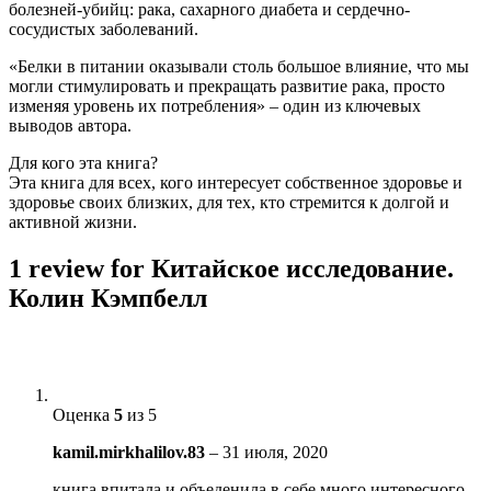
болезней-убийц: рака, сахарного диабета и сердечно-
сосудистых заболеваний.
«Белки в питании оказывали столь большое влияние, что мы
могли стимулировать и прекращать развитие рака, просто
изменяя уровень их потребления» – один из ключевых
выводов автора.
Для кого эта книга?
Эта книга для всех, кого интересует собственное здоровье и
здоровье своих близких, для тех, кто стремится к долгой и
активной жизни.
1 review for
Китайское исследование.
Колин Кэмпбелл
Оценка
5
из 5
kamil.mirkhalilov.83
–
31 июля, 2020
книга впитала и объеденила в себе много интересного