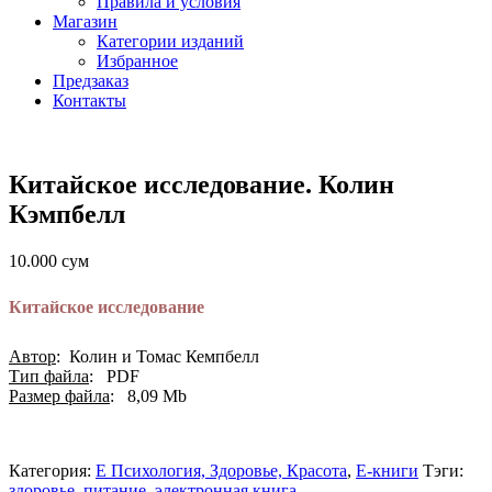
Правила и условия
Магазин
Категории изданий
Избранное
Предзаказ
Контакты
Китайское исследование. Колин
Кэмпбелл
10.000
сум
Китайское исследование
Автор
: Колин и Томас Кемпбелл
Тип файла
: PDF
Размер файла
: 8,09 Mb
Категория:
E Психология, Здоровье, Красота
,
Е-книги
Тэги:
здоровье
,
питание
,
электронная книга