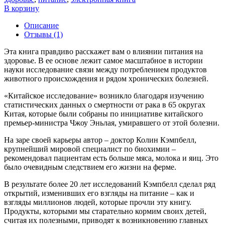
В корзину
Описание
Отзывы (1)
Эта книга правдиво расскажет вам о влиянии питания на
здоровье. В ее основе лежит самое масштабное в истории
науки исследование связи между потреблением продуктов
животного происхождения и рядом хронических болезней.
«Китайское исследование» возникло благодаря изучению
статистических данных о смертности от рака в 65 округах
Китая, которые были собраны по инициативе китайского
премьер-министра Чжоу Эньлая, умиравшего от этой болезни.
На заре своей карьеры автор – доктор Колин Кэмпбелл,
крупнейший мировой специалист по биохимии –
рекомендовал пациентам есть больше мяса, молока и яиц. Это
было очевидным следствием его жизни на ферме.
В результате более 20 лет исследований Кэмпбелл сделал ряд
открытий, изменивших его взгляды на питание – как и
взгляды миллионов людей, которые прочли эту книгу.
Продукты, которыми мы старательно кормим своих детей,
считая их полезными, приводят к возникновению главных