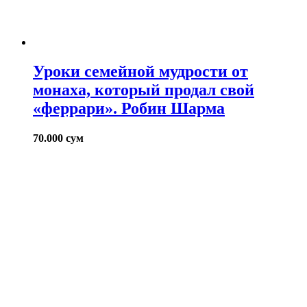
Уроки семейной мудрости от
монаха, который продал свой
«феррари». Робин Шарма
70.000
сум