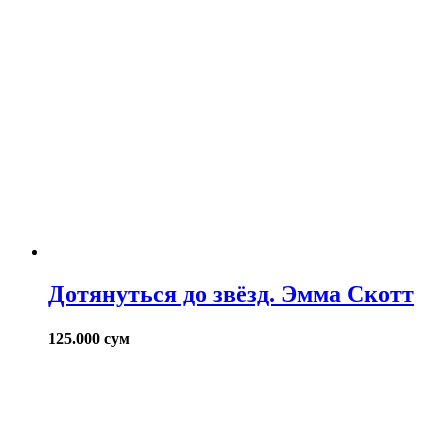
Дотянуться до звёзд. Эмма Скотт
125.000
сум