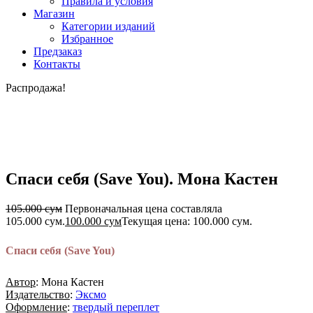
Правила и условия
Магазин
Категории изданий
Избранное
Предзаказ
Контакты
Распродажа!
Спаси себя (Save You). Мона Кастен
105.000
сум
Первоначальная цена составляла
105.000 сум.
100.000
сум
Текущая цена: 100.000 сум.
Спаси себя (Save You)
Автор
: Мона Кастен
Издательство
:
Эксмо
Оформление
:
твердый переплет