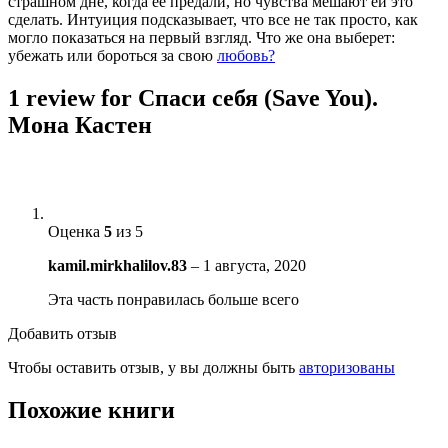
страшном дне, когда ее предали, но чувства мешают ей это
сделать. Интуиция подсказывает, что все не так просто, как
могло показаться на первый взгляд. Что же она выберет:
убежать или бороться за свою
любовь?
1 review for
Спаси себя (Save You).
Мона Кастен
Оценка
5
из 5
kamil.mirkhalilov.83
–
1 августа, 2020
Эта часть понравилась больше всего
Добавить отзыв
Чтобы оставить отзыв, у вы должны быть
авторизованы
Похожие книги