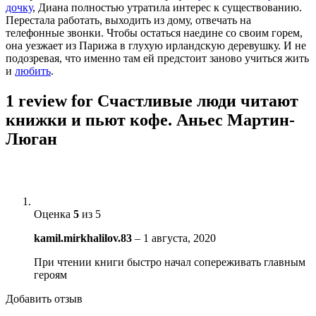
дочку
, Диана полностью утратила интерес к существованию.
Перестала работать, выходить из дому, отвечать на
телефонные звонки. Чтобы остаться наедине со своим горем,
она уезжает из Парижа в глухую ирландскую деревушку. И не
подозревая, что именно там ей предстоит заново учиться жить
и
любить
.
1 review for
Счастливые люди читают
книжки и пьют кофе. Аньес Мартин-
Люган
Оценка
5
из 5
kamil.mirkhalilov.83
–
1 августа, 2020
При чтении книги быстро начал сопереживать главным
героям
Добавить отзыв