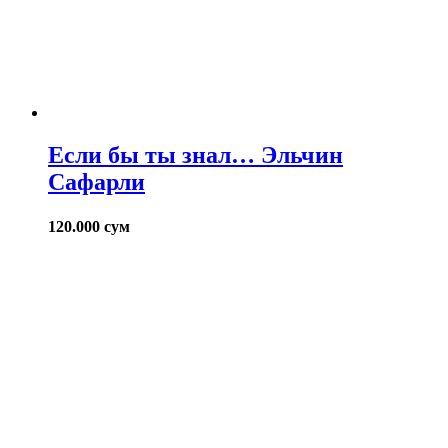
Если бы ты знал… Эльчин
Сафарли
120.000
сум