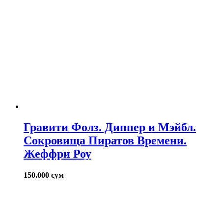
Гравити Фолз. Диппер и Мэйбл.
Сокровища Пиратов Времени.
Жеффри Роу
150.000
сум