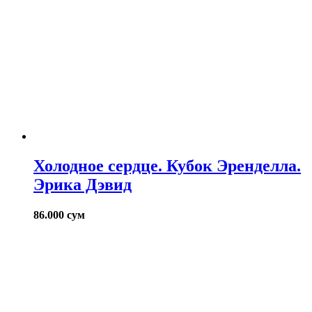
Холодное сердце. Кубок Эренделла.
Эрика Дэвид
86.000
сум