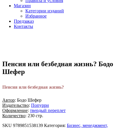
Правила и условия
Магазин
Категории изданий
Избранное
Предзаказ
Контакты
Пенсия или безбедная жизнь? Бодо
Шефер
Пенсия или безбедная жизнь?
Автор
: Бодо Шефер
Издательство
:
Попурри
Оформление
:
твердый переплет
Количество
: 230 стр.
SKU
9789851538139
Категория:
Бизнес, менеджмент,