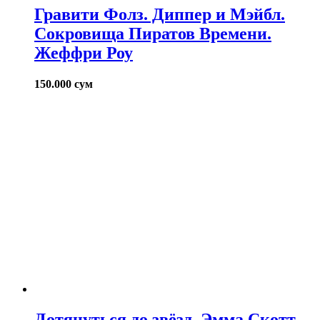
Гравити Фолз. Диппер и Мэйбл.
Сокровища Пиратов Времени.
Жеффри Роу
150.000
сум
Дотянуться до звёзд. Эмма Скотт