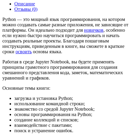
Описание
Отзывы (0)
Python — это мощный язык программирования, на котором
можно создавать самые разные приложения, не зависящие от
платформы. Он идеально подходит для
новичков
, особенно
если нужно быстро научиться программировать и начать
создавать реальные проекты. Благодаря пошаговым
инструкциям, приведенным в книге, вы сможете в краткие
сроки
освоить
основы языка.
Работая в среде Jupyter Notebook, вы будете применять
принципы грамотного программирования для создания
смешанного представления кода, заметок, математических
уравнений и графиков.
Основные темы книги:
загрузка и установка Python;
использование командной строки;
знакомство со средой Jupyter Notebook;
основы программирования на Python;
создание коллекций и списков;
взаимодействие с пакетами;
поиск и устранение ошибок.