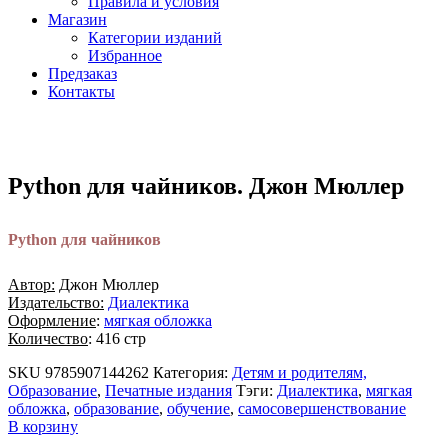
Правила и условия
Магазин
Категории изданий
Избранное
Предзаказ
Контакты
Python для чайников. Джон Мюллер
Python для чайников
Автор:
Джон Мюллер
Издательство:
Диалектика
Оформление
:
мягкая обложка
Количество
: 416 стр
SKU
9785907144262
Категория:
Детям и родителям,
Образование
,
Печатные издания
Тэги:
Диалектика
,
мягкая
обложка
,
образование
,
обучение
,
самосовершенствование
В корзину