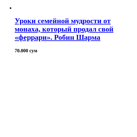
Уроки семейной мудрости от
монаха, который продал свой
«феррари». Робин Шарма
70.000
сум