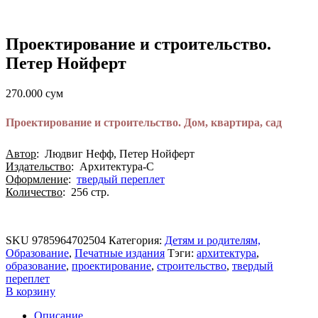
Проектирование и строительство.
Петер Нойферт
270.000
сум
Проектирование и строительство. Дом, квартира, сад
Автор
: Людвиг Нефф, Петер Нойферт
Издательство
: Архитектура-С
Оформление
:
твердый переплет
Количество
: 256 стр.
SKU
9785964702504
Категория:
Детям и родителям,
Образование
,
Печатные издания
Тэги:
архитектура
,
образование
,
проектирование
,
строительство
,
твердый
переплет
В корзину
Описание