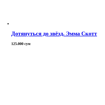
Дотянуться до звёзд. Эмма Скотт
125.000
сум