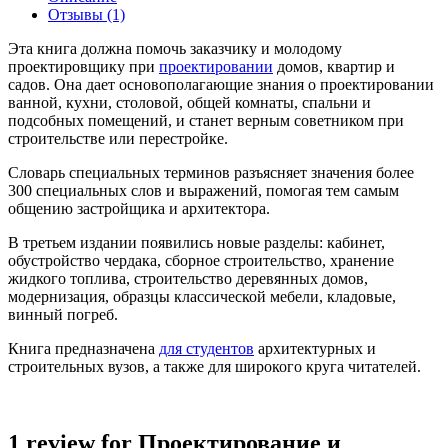
Отзывы (1)
Эта книга должна помочь заказчику и молодому
проектировщику при
проектировании
домов, квартир и
садов. Она дает основополагающие знания о проектировании
ванной, кухни, столовой, общей комнаты, спальни и
подсобных помещений, и станет верным советником при
строительстве или перестройке.
Словарь специальных терминов разъясняет значения более
300 специальных слов и выражений, помогая тем самым
общению застройщика и архитектора.
В третьем издании появились новые разделы: кабинет,
обустройство чердака, сборное строительство, хранение
жидкого топлива, строительство деревянных домов,
модернизация, образцы классической мебели, кладовые,
винный погреб.
Книга предназначена
для студентов
архитектурных и
строительных вузов, а также для широкого круга читателей.
1 review for
Проектирование и