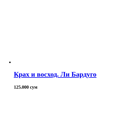
Крах и восход. Ли Бардуго
125.000
сум