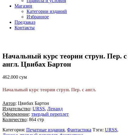
Правила и условия
Магазин
Категории изданий
Избранное
Предзаказ
Контакты
Начальный курс теории струн. Пер. с
англ. Цвибах Бартон
462.000
сум
Начальный курс теории струн. Пер. с англ.
Автор
: Цвибах Бартон
Издательство
:
URSS
,
Ленанд
Оформление
:
твердый переплет
Количество
: 864 стр
Категория:
Печатные издания
,
Фантастика
Тэги:
URSS
,