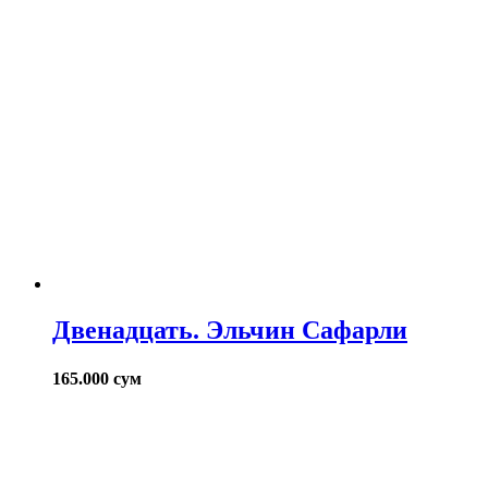
Двенадцать. Эльчин Сафарли
165.000
сум