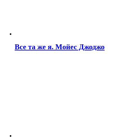
Все та же я. Мойес Джоджо