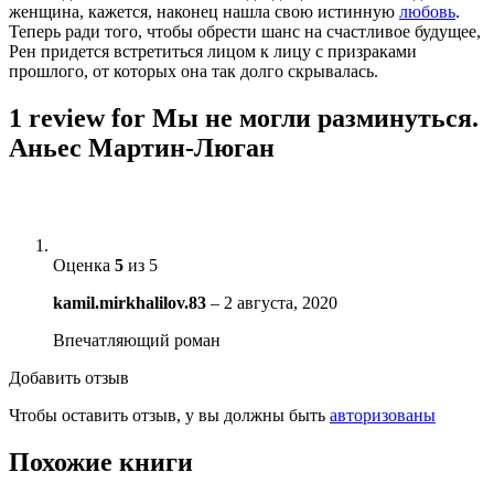
женщина, кажется, наконец нашла свою истинную
любовь
.
Теперь ради того, чтобы обрести шанс на счастливое будущее,
Рен придется встретиться лицом к лицу с призраками
прошлого, от которых она так долго скрывалась.
1 review for
Мы не могли разминуться.
Аньес Мартин-Люган
Оценка
5
из 5
kamil.mirkhalilov.83
–
2 августа, 2020
Впечатляющий роман
Добавить отзыв
Чтобы оставить отзыв, у вы должны быть
авторизованы
Похожие книги