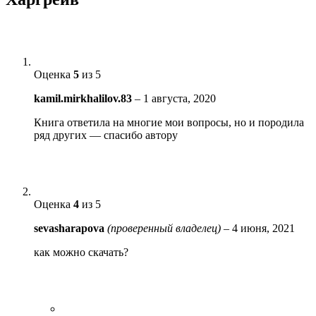
Оценка
5
из 5
kamil.mirkhalilov.83
–
1 августа, 2020
Книга ответила на многие мои вопросы, но и породила
ряд других — спасибо автору
Оценка
4
из 5
sevasharapova
(проверенный владелец)
–
4 июня, 2021
как можно скачать?