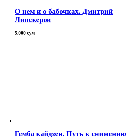
О нем и о бабочках. Дмитрий
Липскеров
5.000
сум
Гемба кайдзен. Путь к снижению