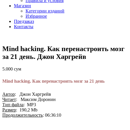
Правила и условия
Магазин
Категории изданий
Избранное
Предзаказ
Контакты
Mind hacking. Как перенастроить мозг
за 21 день. Джон Харгрейв
5.000
сум
Mind hacking. Как перенастроить мозг за 21 день
Автор
: Джон Харгрейв
Читает
: Максим Доронин
Тип файла
: MP3
Размер
: 190,2 Mb
Продолжительность
: 06:36:10