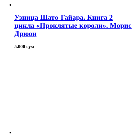
Узница Шато-Гайара. Книга 2
цикла «Проклятые короли». Морис
Дрюон
5.000
сум