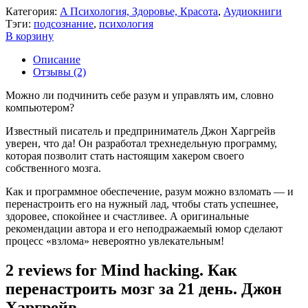
Категория:
A Психология, Здоровье, Красота
,
Аудиокниги
Тэги:
подсознание
,
психология
В корзину
Описание
Отзывы (2)
Можно ли подчинить себе разум и управлять им, словно
компьютером?
Известный писатель и предприниматель Джон Харгрейв
уверен, что да! Он разработал трехнедельную программу,
которая позволит стать настоящим хакером своего
собственного мозга.
Как и программное обеспечение, разум можно взломать — и
перенастроить его на нужный лад, чтобы стать успешнее,
здоровее, спокойнее и счастливее. А оригинальные
рекомендации автора и его неподражаемый юмор сделают
процесс «взлома» невероятно увлекательным!
2 reviews for
Mind hacking. Как
перенастроить мозг за 21 день. Джон
Харгрейв