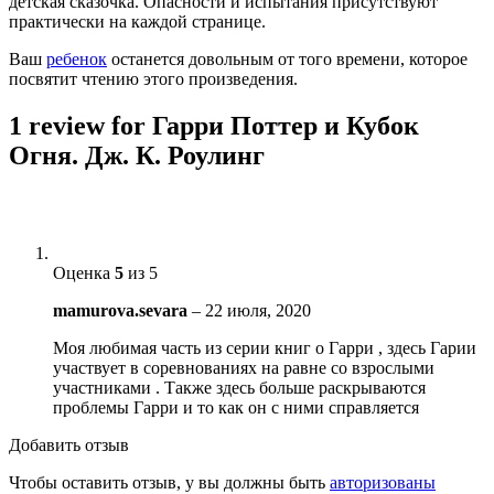
детская сказочка. Опасности и испытания присутствуют
практически на каждой странице.
Ваш
ребенок
останется довольным от того времени, которое
посвятит чтению этого произведения.
1 review for
Гарри Поттер и Кубок
Огня. Дж. К. Роулинг
Оценка
5
из 5
mamurova.sevara
–
22 июля, 2020
Моя любимая часть из серии книг о Гарри , здесь Гарии
участвует в соревнованиях на равне со взрослыми
участниками . Также здесь больше раскрываются
проблемы Гарри и то как он с ними справляется
Добавить отзыв
Чтобы оставить отзыв, у вы должны быть
авторизованы