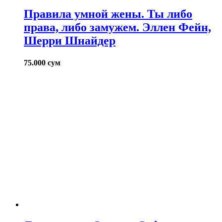
Правила умной жены. Ты либо
права, либо замужем. Эллен Фейн,
Шерри Шнайдер
75.000
сум