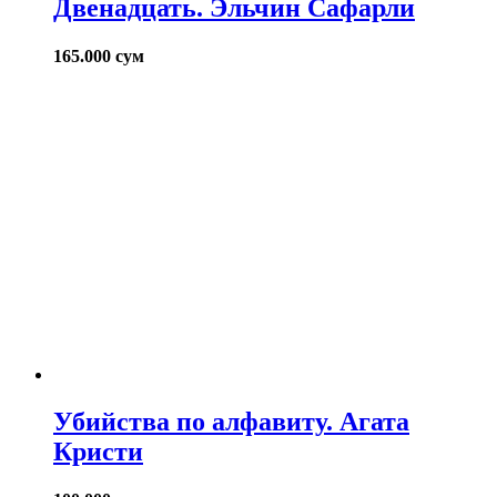
Двенадцать. Эльчин Сафарли
165.000
сум
Убийства по алфавиту. Агата
Кристи