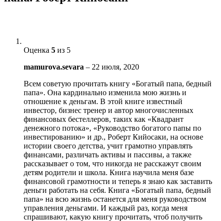
Оценка
5
из 5
mamurova.sevara
–
22 июля, 2020
Всем советую прочитать книгу «Богатый папа, бедный
папа». Она кардинально изменила мою жизнь и
отношение к деньгам. В этой книге известный
инвестор, бизнес тренер и автор многочисленных
финансовых бестеллеров, таких как «Квадрант
денежного потока», «Руководство богатого папы по
инвестированию» и др., Роберт Кийосаки, на основе
истории своего детства, учит грамотно управлять
финансами, различать активы и пассивы, а также
рассказывает о том, что никогда не расскажут своим
детям родители и школа. Книга научила меня базе
финансовой грамотности и теперь я знаю как заставить
деньги работать на себя. Книга «Богатый папа, бедный
папа» на всю жизнь останется для меня руководством
управления деньгами. И каждый раз, когда меня
спрашивают, какую книгу прочитать, чтоб получить