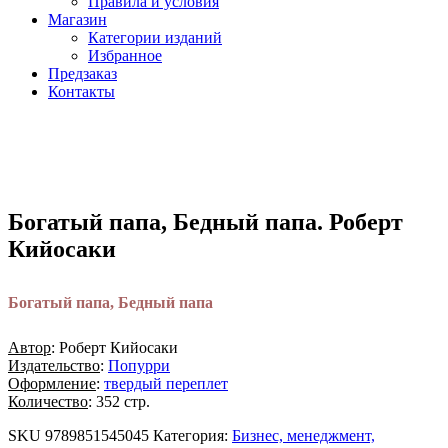
Правила и условия
Магазин
Категории изданий
Избранное
Предзаказ
Контакты
Богатый папа, Бедный папа. Роберт
Кийосаки
Богатый папа, Бедный папа
Автор
: Роберт Кийосаки
Издательство
:
Попурри
Оформление
:
твердый переплет
Количество
: 352 стр.
SKU
9789851545045
Категория:
Бизнес, менеджмент,