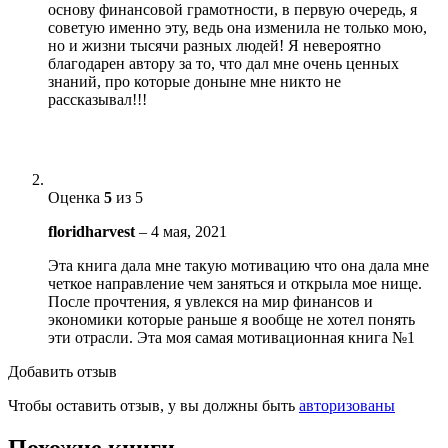
основу финансовой грамотности, в первую очередь, я
советую именно эту, ведь она изменила не только мою,
но и жизни тысячи разных людей! Я невероятно
благодарен автору за то, что дал мне очень ценных
знаний, про которые доныне мне никто не
рассказывал!!!
Оценка
5
из 5
floridharvest
–
4 мая, 2021
Эта книга дала мне такую мотивацию что она дала мне
четкое направление чем заняться и открыла мое нище.
После прочтения, я увлекся на мир финансов и
экономики которые раньше я вообще не хотел понять
эти отрасли. Эта моя самая мотивационная книга №1
Добавить отзыв
Чтобы оставить отзыв, у вы должны быть
авторизованы
Похожие книги