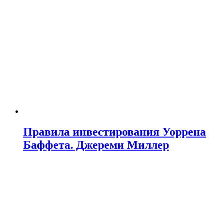
Правила инвестирования Уоррена
Баффета. Джереми Миллер