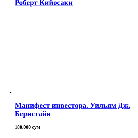
Роберт Кийосаки
Манифест инвестора. Уильям Дж.
Бернстайн
180.000
сум