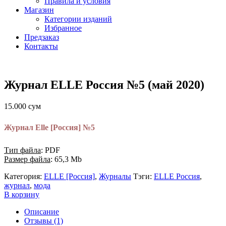
Правила и условия
Магазин
Категории изданий
Избранное
Предзаказ
Контакты
Журнал ELLE Россия №5 (май 2020)
15.000
сум
Журнал Elle [Россия] №5
Тип файла
: PDF
Размер файла
: 65,3 Mb
Категория:
ELLE [Россия]
,
Журналы
Тэги:
ELLE Россия
,
журнал
,
мода
В корзину
Описание
Отзывы (1)