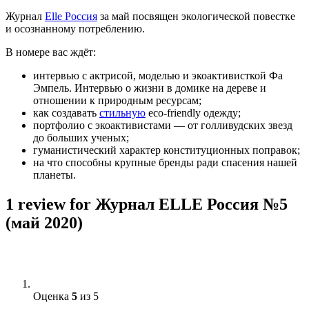
Журнал
Elle Россия
за май посвящен экологической повестке
и осознанному потреблению.
В номере вас ждёт:
интервью с актрисой, моделью и экоактивисткой Фа
Эмпель. Интервью о жизни в домике на дереве и
отношении к природным ресурсам;
как создавать
стильную
eco-friendly одежду;
портфолио с экоактивистами — от голливудских звезд
до больших ученых;
гуманистический характер конституционных поправок;
на что способны крупные бренды ради спасения нашей
планеты.
1 review for
Журнал ELLE Россия №5
(май 2020)
Оценка
5
из 5