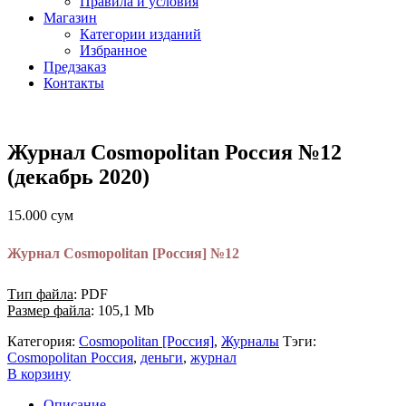
Правила и условия
Магазин
Категории изданий
Избранное
Предзаказ
Контакты
Журнал Cosmopolitan Россия №12
(декабрь 2020)
15.000
сум
Журнал Cosmopolitan [Россия] №12
Тип файла
: PDF
Размер файла
: 105,1 Mb
Категория:
Cosmopolitan [Россия]
,
Журналы
Тэги:
Cosmopolitan Россия
,
деньги
,
журнал
В корзину
Описание