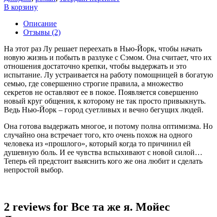
В корзину
Описание
Отзывы (2)
На этот раз Лу решает переехать в Нью-Йорк, чтобы начать
новую жизнь и побыть в разлуке с Сэмом. Она считает, что их
отношения достаточно крепки, чтобы выдержать и это
испытание. Лу устраивается на работу помощницей в богатую
семью, где совершенно строгие правила, а множество
секретов не оставляют ее в покое. Появляется совершенно
новый круг общения, к которому не так просто привыкнуть.
Ведь Нью-Йорк – город суетливых и вечно бегущих людей.
Она готова выдержать многое, и потому полна оптимизма. Но
случайно она встречает того, кто очень похож на одного
человека из «прошлого», который когда то причинил ей
душевную боль. И ее чувства вспыхивают с новой силой…
Теперь ей предстоит выяснить кого же она любит и сделать
непростой выбор.
2 reviews for
Все та же я. Мойес