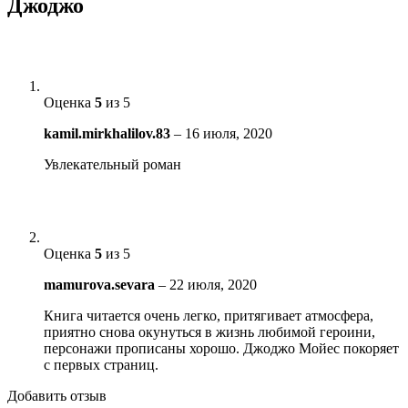
Джоджо
Оценка
5
из 5
kamil.mirkhalilov.83
–
16 июля, 2020
Увлекательный роман
Оценка
5
из 5
mamurova.sevara
–
22 июля, 2020
Книга читается очень легко, притягивает атмосфера,
приятно снова окунуться в жизнь любимой героини,
персонажи прописаны хорошо. Джоджо Мойес покоряет
с первых страниц.
Добавить отзыв