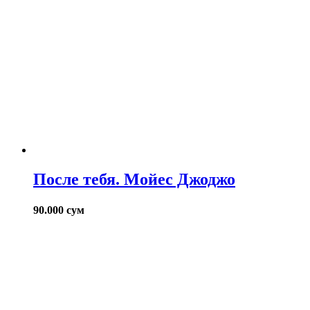
После тебя. Мойес Джоджо
90.000
сум