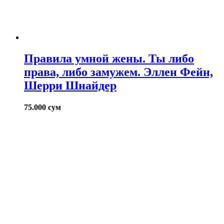
Правила умной жены. Ты либо
права, либо замужем. Эллен Фейн,
Шерри Шнайдер
75.000
сум