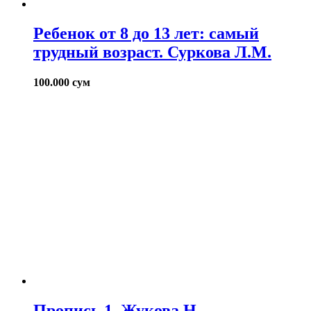
Ребенок от 8 до 13 лет: самый
трудный возраст. Суркова Л.М.
100.000
сум
Пропись 1. Жукова Н.