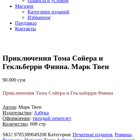
Правила и условия
Магазин
Категории изданий
Избранное
Предзаказ
Контакты
Приключения Тома Сойера и
Гекльберри Финна. Марк Твен
90.000
сум
Приключения Тома Сойера и Гекльберри Финна
Автор
: Марк Твен
Издательство
:
Азбука
Оформление
:
твердый переплет
Количество
: 608 стр
SKU
9785389049208
Категория:
Печатные издания
,
Романы,