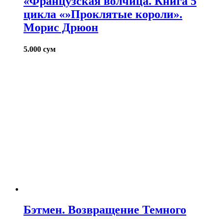
«Французская волчица. Книга 5
цикла «»Проклятые короли».
Морис Дрюон
5.000
сум
Бэтмен. Возвращение Темного