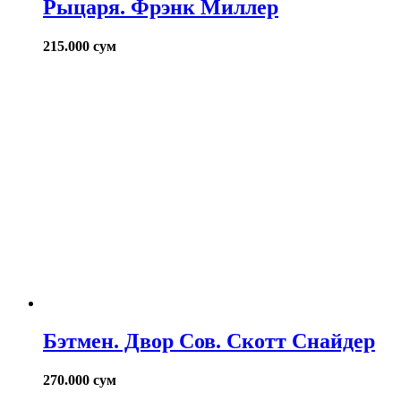
Рыцаря. Фрэнк Миллер
215.000
сум
Бэтмен. Двор Сов. Скотт Снайдер
270.000
сум