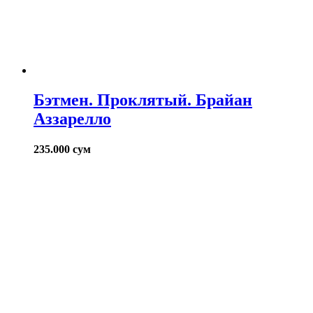
Бэтмен. Проклятый. Брайан
Аззарелло
235.000
сум