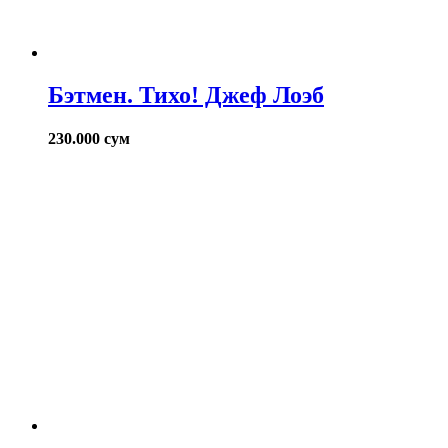
Бэтмен. Тихо! Джеф Лоэб
230.000
сум