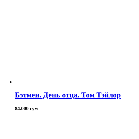
Бэтмен. День отца. Том Тэйлор
84.000
сум