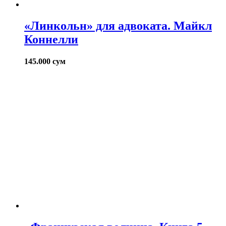
«Линкольн» для адвоката. Майкл
Коннелли
145.000
сум