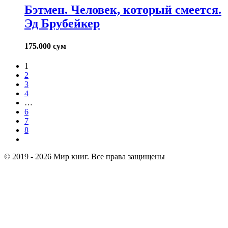
Бэтмен. Человек, который смеется.
Эд Брубейкер
175.000
сум
1
2
3
4
…
6
7
8
© 2019 - 2026 Мир книг. Все права защищены