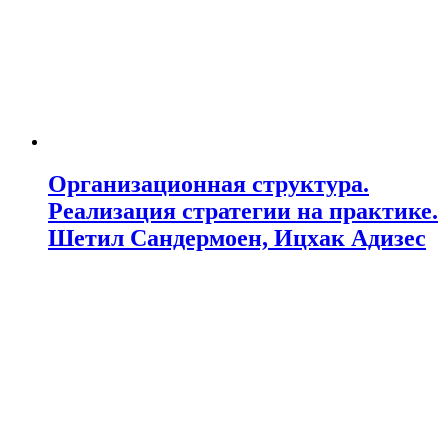
Организационная структура.
Реализация стратегии на практике.
Шетил Сандермоен, Ицхак Адизес