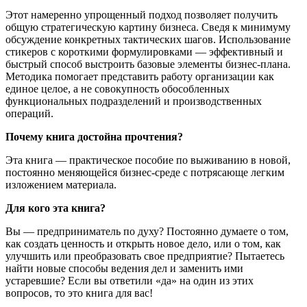
Этот намеренно упрощенный подход позволяет получить
общую стратегическую картину бизнеса. Сведя к минимуму
обсуждение конкретных тактических шагов. Использование
стикеров с короткими формулировками — эффективный и
быстрый способ выстроить базовые элементы бизнес-плана.
Методика помогает представить работу организации как
единое целое, а не совокупность обособленных
функциональных подразделений и производственных
операций.
Почему книга достойна прочтения?
Эта книга — практическое пособие по выживанию в новой,
постоянно меняющейся бизнес-среде с потрясающе легким
изложением материала.
Для кого эта книга?
Вы — предприниматель по духу? Постоянно думаете о том,
как создать ценность и открыть новое дело, или о том, как
улучшить или преобразовать свое предприятие? Пытаетесь
найти новые способы ведения дел и заменить ими
устаревшие? Если вы ответили «да» на один из этих
вопросов, то это книга для вас!