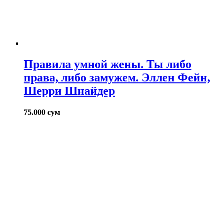
Правила умной жены. Ты либо
права, либо замужем. Эллен Фейн,
Шерри Шнайдер
75.000
сум