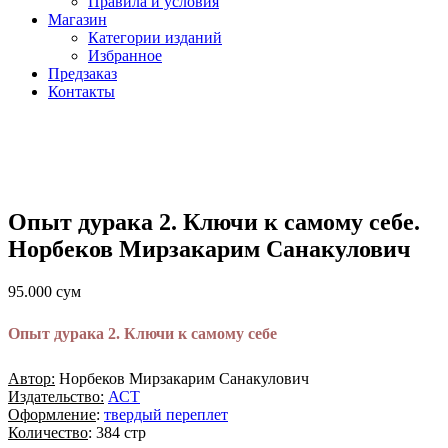
Правила и условия
Магазин
Категории изданий
Избранное
Предзаказ
Контакты
Опыт дурака 2. Ключи к самому себе.
Норбеков Мирзакарим Санакулович
95.000
сум
Опыт дурака 2. Ключи к самому себе
Автор:
Норбеков Мирзакарим Санакулович
Издательство:
АСТ
Оформление
:
твердый переплет
Количество
: 384 стр