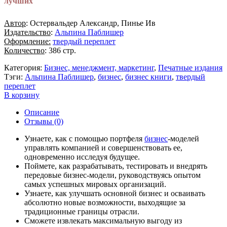
лучших
Автор
: Остервальдер Александр, Пинье Ив
Издательство
:
Альпина Паблишер
Оформление:
твердый переплет
Количество
: 386 стр.
Категория:
Бизнес, менеджмент, маркетинг
,
Печатные издания
Тэги:
Альпина Паблишер
,
бизнес
,
бизнес книги
,
твердый
переплет
В корзину
Описание
Отзывы (0)
Узнаете, как с помощью портфеля
бизнес
-моделей
управлять компанией и совершенствовать ее,
одновременно исследуя будущее.
Поймете, как разрабатывать, тестировать и внедрять
передовые бизнес-модели, руководствуясь опытом
самых успешных мировых организаций.
Узнаете, как улучшать основной бизнес и осваивать
абсолютно новые возможности, выходящие за
традиционные границы отрасли.
Сможете извлекать максимальную выгоду из