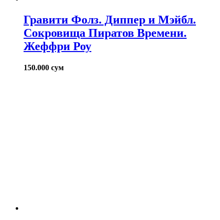
Гравити Фолз. Диппер и Мэйбл.
Сокровища Пиратов Времени.
Жеффри Роу
150.000
сум