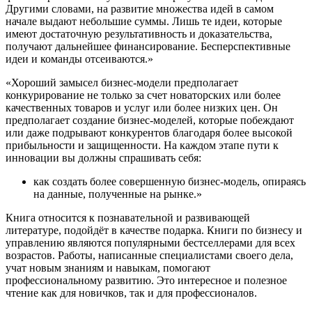
Другими словами, на развитие множества идей в самом
начале выдают небольшие суммы. Лишь те идеи, которые
имеют достаточную результативность и доказательства,
получают дальнейшее финансирование. Бесперспективные
идеи и команды отсеиваются.»
«Хороший замысел бизнес-модели предполагает
конкурирование не только за счет новаторских или более
качественных товаров и услуг или более низких цен. Он
предполагает создание бизнес-моделей, которые побеждают
или даже подрывают конкурентов благодаря более высокой
прибыльности и защищенности. На каждом этапе пути к
инновации вы должны спрашивать себя:
как создать более совершенную бизнес-модель, опираясь
на данные, полученные на рынке.»
Книга относится к познавательной и развивающей
литературе, подойдёт в качестве подарка. Книги по бизнесу и
управлению являются популярными бестселлерами для всех
возрастов. Работы, написанные специалистами своего дела,
учат новым знаниям и навыкам, помогают
профессиональному развитию. Это интересное и полезное
чтение как для новичков, так и для профессионалов.